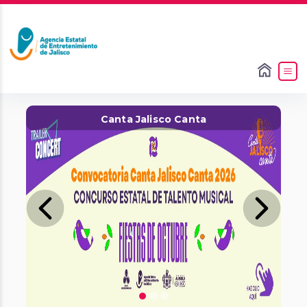
Slide 1 of 3
Canta Jalisco Canta
Previous
Next